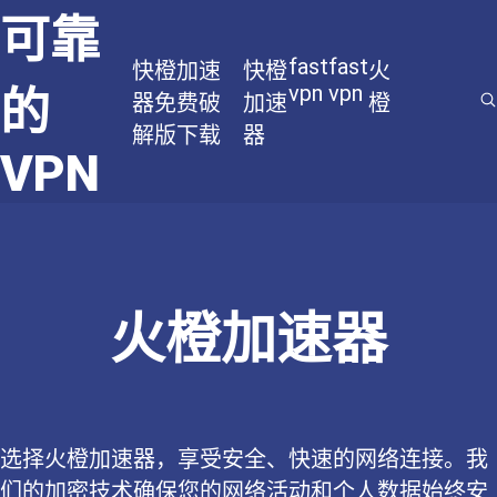
可靠
fast
fast
快橙加速
快橙
火
vpn
vpn
的
器免费破
加速
橙
解版下载
器
VPN
火橙加速器
选择火橙加速器，享受安全、快速的网络连接。我
们的加密技术确保您的网络活动和个人数据始终安