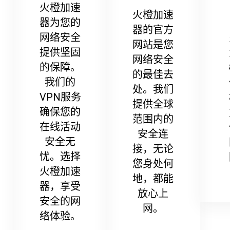
火橙加速
火橙加速
器为您的
器的官方
网络安全
网站是您
提供坚固
网络安全
的保障。
的最佳去
我们的
处。我们
VPN服务
提供全球
确保您的
范围内的
在线活动
安全连
安全无
接，无论
忧。选择
您身处何
火橙加速
地，都能
器，享受
放心上
安全的网
网。
络体验。