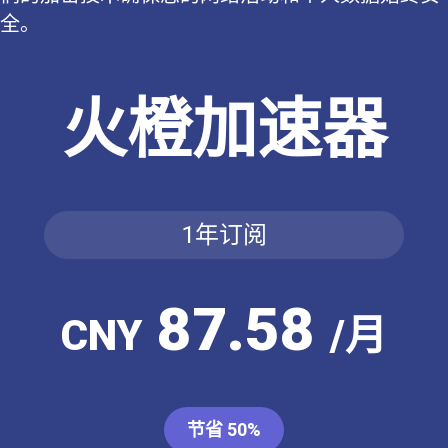
全。
火橙加速器
1年订阅
87.58
CNY
/月
节省 50%