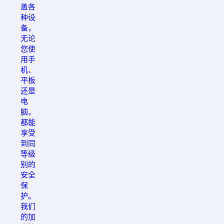
盖各
种设
备，
无论
您使
用手
机、
平板
还是
电
脑，
都能
享受
到同
等级
别的
安全
保
护。
我们
的加