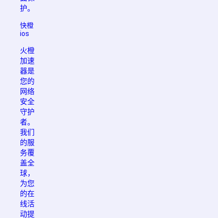
护。
快橙
ios
火橙
加速
器是
您的
网络
安全
守护
者。
我们
的服
务覆
盖全
球，
为您
的在
线活
动提