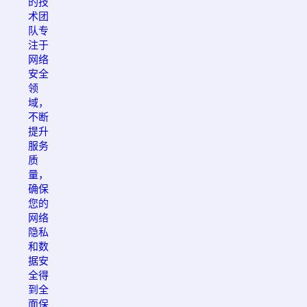
的技
术团
队专
注于
网络
安全
领
域，
不断
提升
服务
质
量，
确保
您的
网络
隐私
和数
据安
全得
到全
面保