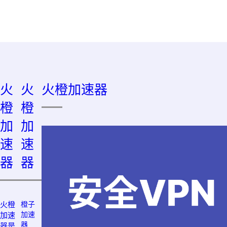
火
火
火橙加速器
橙
橙
加
加
速
速
器
器
火橙
橙子
加速
加速
器
器是